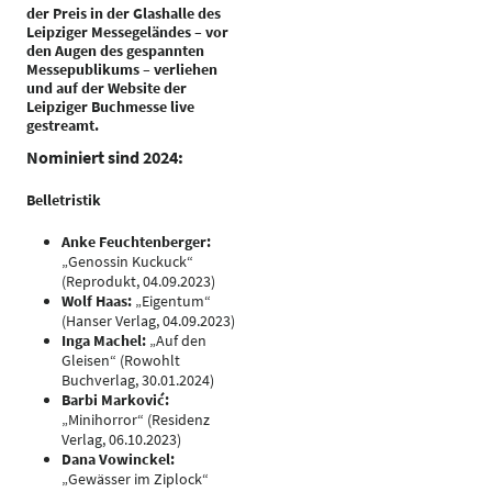
der Preis in der Glashalle des
Leipziger Messegeländes – vor
den Augen des gespannten
Messepublikums – verliehen
und auf der Website der
Leipziger Buchmesse live
gestreamt.
Nominiert sind 2024:
Belletristik
Anke Feuchtenberger:
„Genossin Kuckuck“
(Reprodukt, 04.09.2023)
Wolf Haas:
„Eigentum“
(Hanser Verlag, 04.09.2023)
Inga Machel:
„Auf den
Gleisen“ (Rowohlt
Buchverlag, 30.01.2024)
Barbi Marković:
„Minihorror“ (Residenz
Verlag, 06.10.2023)
Dana Vowinckel:
„Gewässer im Ziplock“