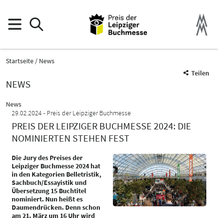
Startseite
News
Teilen
NEWS
News
29.02.2024
Preis der Leipziger Buchmesse
PREIS DER LEIPZIGER BUCHMESSE 2024: DIE
NOMINIERTEN STEHEN FEST
Die Jury des Preises der
Leipziger Buchmesse 2024 hat
in den Kategorien Belletristik,
Sachbuch/Essayistik und
Übersetzung 15 Buchtitel
nominiert. Nun heißt es
Daumendrücken. Denn schon
am 21. März um 16 Uhr wird