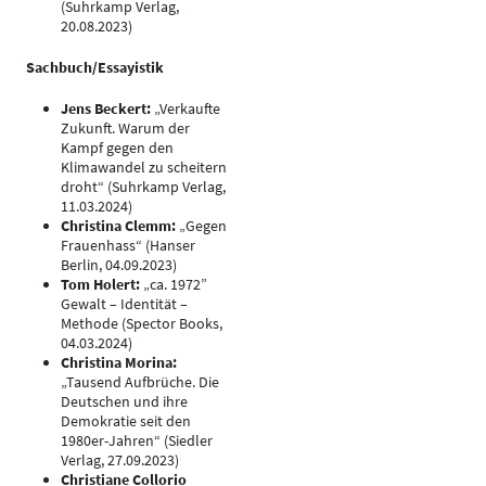
(Suhrkamp Verlag,
20.08.2023)
Sachbuch/Essayistik
Jens Beckert:
„Verkaufte
Zukunft. Warum der
Kampf gegen den
Klimawandel zu scheitern
droht“ (Suhrkamp Verlag,
11.03.2024)
Christina Clemm:
„Gegen
Frauenhass“ (Hanser
Berlin, 04.09.2023)
Tom Holert:
„ca. 1972”
Gewalt – Identität –
Methode (Spector Books,
04.03.2024)
Christina Morina:
„Tausend Aufbrüche. Die
Deutschen und ihre
Demokratie seit den
1980er-Jahren“ (Siedler
Verlag, 27.09.2023)
Christiane Collorio