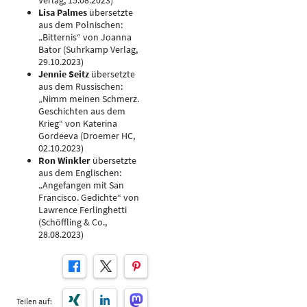
Verlag, 15.08.2023)
Lisa Palmes
übersetzte
aus dem Polnischen:
„Bitternis“ von Joanna
Bator (Suhrkamp Verlag,
29.10.2023)
Jennie Seitz
übersetzte
aus dem Russischen:
„Nimm meinen Schmerz.
Geschichten aus dem
Krieg“ von Katerina
Gordeeva (Droemer HC,
02.10.2023)
Ron Winkler
übersetzte
aus dem Englischen:
„Angefangen mit San
Francisco. Gedichte“ von
Lawrence Ferlinghetti
(Schöffling & Co.,
28.08.2023)
Teilen auf: