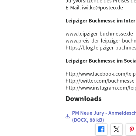
Juryvorsitzende des Preises d
E-Mail: iwilke@posteo.de
Leipziger Buchmesse im Inter
www.leipziger-buchmesse.de
www.preis-der-leipziger-buch
https://blog.leipziger-buchme
Leipziger Buchmesse im Soci
http://www.facebook.com/lei
http://twitter.com/buchmesse
http://www.instagram.com/le
Downloads
PM Neue Jury - Anmeldesch
(DOCX, 88 kB)