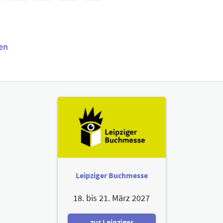
en
Leipziger Buchmesse
18. bis 21. März 2027
zur Leipziger