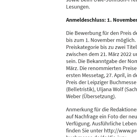
Lesungen.
Anmeldeschluss: 1. Novembe
Die Bewerbung für den Preis d
bis zum 1. November möglich.
Preiskategorie bis zu zwei Tit
zwischen dem 21. März 2022 un
sein. Die Bekanntgabe der Nom
März. Die renommierten Preise
ersten Messetag, 27. April, in 
Preis der Leipziger Buchmesse
(Belletristik), Uljana Wolf (Sa
Weber (Übersetzung).
Anmerkung für die Redaktionen
auf Nachfrage ein Foto der neu
Verfügung. Ausführliche Lebens
finden Sie unter http://www.pre