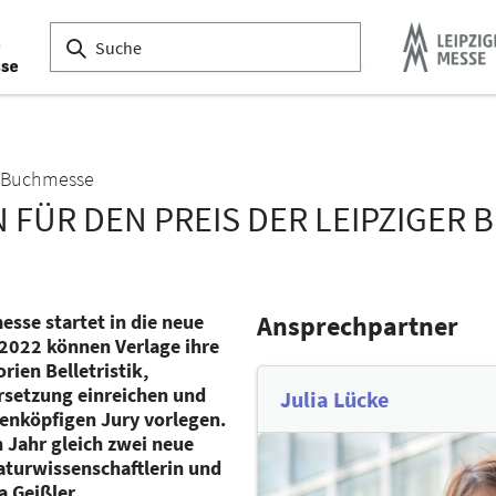
er Buchmesse
 FÜR DEN PREIS DER LEIPZIGER 
esse startet in die neue
Ansprechpartner
2022 können Verlage ihre
rien Belletristik,
rsetzung einreichen und
Julia Lücke
benköpfigen Jury vorlegen.
Jahr gleich zwei neue
aturwissenschaftlerin und
a Geißler,