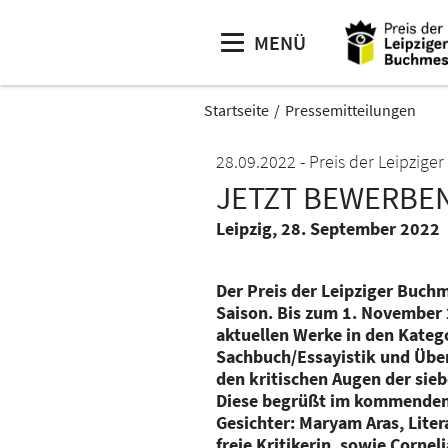
MENÜ
Startseite
Pressemitteilungen
28.09.2022
Preis der Leipzig
JETZT BEWERBEN
Leipzig, 28. September 2022
Der Preis der Leipziger Buchm
Saison. Bis zum 1. November 
aktuellen Werke in den Katego
Sachbuch/Essayistik und Übe
den kritischen Augen der sie
Diese begrüßt im kommenden 
Gesichter: Maryam Aras, Liter
freie Kritikerin, sowie Corneli