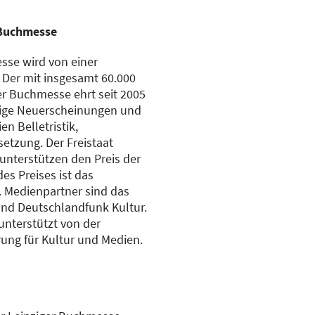
 Buchmesse
sse wird von einer
 Der mit insgesamt 60.000
ger Buchmesse ehrt seit 2005
ige Neuerscheinungen und
n Belletristik,
etzung. Der Freistaat
unterstützen den Preis der
es Preises ist das
. Medienpartner sind das
nd Deutschlandfunk Kultur.
unterstützt von der
ung für Kultur und Medien.