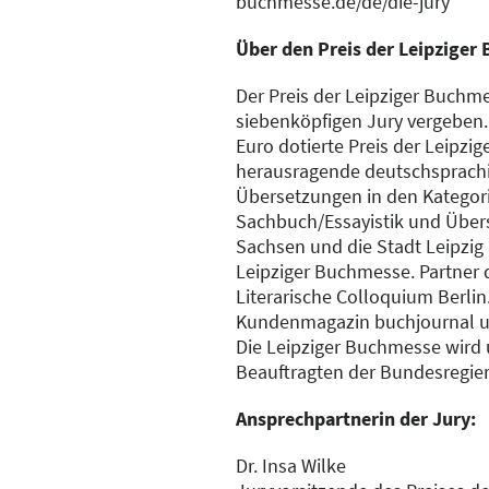
buchmesse.de/de/die-jury
Über den Preis der Leipziger
Der Preis der Leipziger Buchme
siebenköpfigen Jury vergeben.
Euro dotierte Preis der Leipzi
herausragende deutschsprach
Übersetzungen in den Kategorie
Sachbuch/Essayistik und Übers
Sachsen und die Stadt Leipzig 
Leipziger Buchmesse. Partner d
Literarische Colloquium Berlin
Kundenmagazin buchjournal u
Die Leipziger Buchmesse wird 
Beauftragten der Bundesregier
Ansprechpartnerin der Jury:
Dr. Insa Wilke