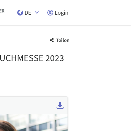
DE
Login
Select Input
Teilen
BUCHMESSE 2023