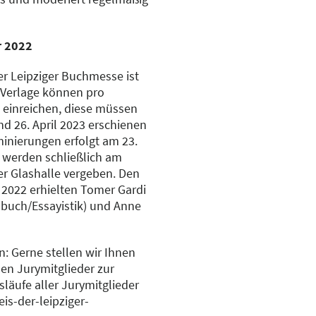
r 2022
er Leipziger Buchmesse ist
 Verlage können pro
el einreichen, diese müssen
d 26. April 2023 erschienen
inierungen erfolgt am 23.
 werden schließlich am
der Glashalle vergeben. Den
 2022 erhielten Tomer Gardi
chbuch/Essayistik) und Anne
: Gerne stellen wir Ihnen
en Jurymitglieder zur
läufe aller Jurymitglieder
is-der-leipziger-