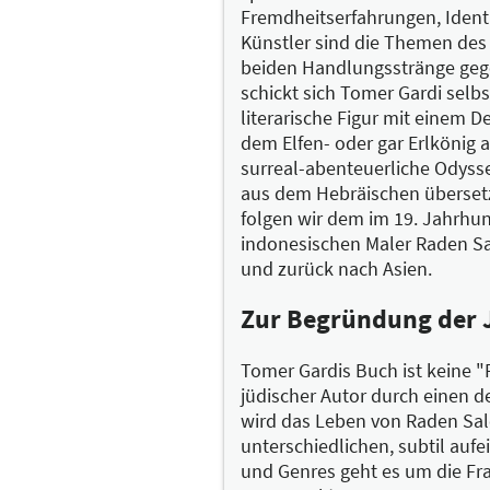
Fremdheitserfahrungen, Ident
Künstler sind die Themen des
beiden Handlungsstränge gege
schickt sich Tomer Gardi selbst
literarische Figur mit einem
dem Elfen- oder gar Erlkönig a
surreal-abenteuerliche Odysse
aus dem Hebräischen überset
folgen wir dem im 19. Jahrhu
indonesischen Maler Raden S
und zurück nach Asien.
Zur Begründung der 
Tomer Gardis Buch ist keine "
jüdischer Autor durch einen 
wird das Leben von Raden Sale
unterschiedlichen, subtil auf
und Genres geht es um die Frag