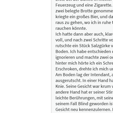
Feuerzeug und eine Zigarette.
zwei belegte Brotte genommen
kriegte ein großes Bier, und d
raus zu gehen, wo ich in ruhe
rauchen könnte.
Ich hatte dann aber auch, kl
voll, und nach zwei Schritte 
rutschte ein Stück Salzgürke 
Boden. Ich habe entschieden 
ignorieren und machte zwei ode
hinter mich hörte ich ein Schrei
Erschroken, drehte ich mich u
Am Boden lag der Intendant, 
ausgerutscht. In einer Hand ha
Knie. Seine Gesicht war krum 
andere Hand hat er seiner Sti
leichte Berührungen, mit seine
seinem Fall Blind geworden ist
Gesicht neu kennenzulernen. D