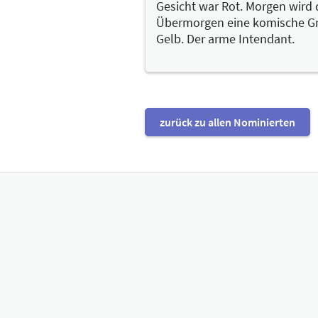
Gesicht war Rot. Morgen wird 
Übermorgen eine komische Gr
Gelb. Der arme Intendant.
zurück zu allen Nominierten