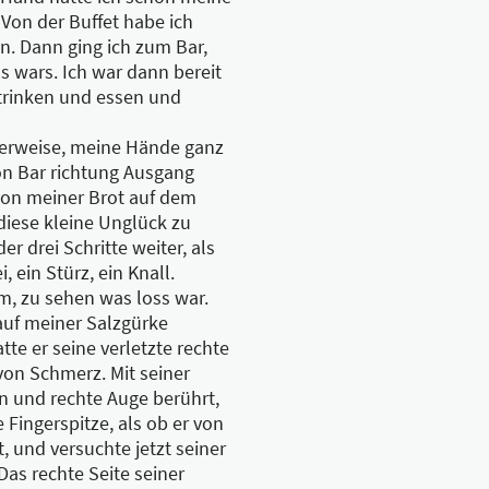
 Von der Buffet habe ich
. Dann ging ich zum Bar,
as wars. Ich war dann bereit
 trinken und essen und
arerweise, meine Hände ganz
von Bar richtung Ausgang
von meiner Brot auf dem
diese kleine Unglück zu
r drei Schritte weiter, als
, ein Stürz, ein Knall.
m, zu sehen was loss war.
auf meiner Salzgürke
tte er seine verletzte rechte
von Schmerz. Mit seiner
rn und rechte Auge berührt,
 Fingerspitze, als ob er von
, und versuchte jetzt seiner
as rechte Seite seiner