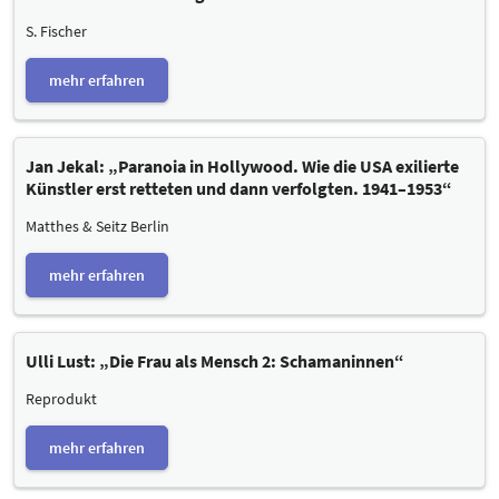
S. Fischer
mehr erfahren
Jan Jekal: „Paranoia in Hollywood. Wie die USA exilierte
Künstler erst retteten und dann verfolgten. 1941–1953“
Matthes & Seitz Berlin
mehr erfahren
Ulli Lust: „Die Frau als Mensch 2: Schamaninnen“
Reprodukt
mehr erfahren