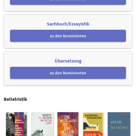
Sachbuch/Essayistik
zu den Nominierten
Übersetzung
zu den Nominierten
Belletristik