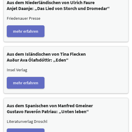
Aus dem Niederländischen von Ulrich Faure
Anjet Daanje: „Das Lied von Storch und Dromedar“
Friedenauer Presse
mehr erfahren
Aus dem Isländischen von Tina Flecken
Auður Ava Ólafsdóttir: „Eden“
Insel Verlag
mehr erfahren
Aus dem Spanischen von Manfred Gmeiner
Gustavo Faverón Patriau: „Unten leben“
Literaturverlag Droschl