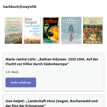
Sachbuch/Essayistik
Marie-Janine Calic: „Balkan-Odyssee. 1933-1941. Auf der
Flucht vor Hitler durch Südosteuropa“
C.H. Beck
mehr erfahren
Ines Geipel: „Landschaft ohne Zeugen. Buchenwald und
der Riss der Erinnerung“