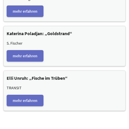
mehr erfahren
Katerina Poladjan: „Goldstrand“
S. Fischer
mehr erfahren
Elli Unruh: „Fische im Trüben“
TRANSIT
mehr erfahren