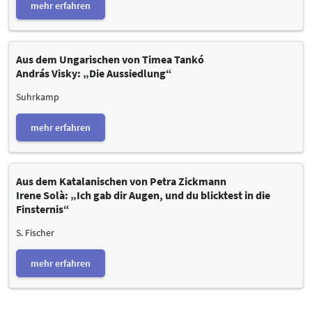
mehr erfahren
Aus dem Ungarischen von Timea Tankó
András Visky: „Die Aussiedlung“
Suhrkamp
mehr erfahren
Aus dem Katalanischen von Petra Zickmann
Irene Solà: „Ich gab dir Augen, und du blicktest in die
Finsternis“
S. Fischer
mehr erfahren