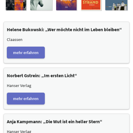
Helene Bukowski: „Wer möchte nicht im Leben bleiben“
Claassen
mehr erfahren
Norbert Gstrein: „Im ersten Licht“
Hanser Verlag
mehr erfahren
Anja Kampmann: „Die Wut ist ein heller Stern“
Hanser Verlag