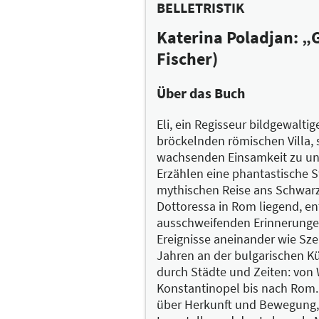
BELLETRISTIK
Katerina Poladjan: „
Fischer)
Über das Buch
Eli, ein Regisseur bildgewaltige
bröckelnden römischen Villa, 
wachsenden Einsamkeit zu un
Erzählen eine phantastische St
mythischen Reise ans Schwarz
Dottoressa in Rom liegend, ent
ausschweifenden Erinnerungen 
Ereignisse aneinander wie Sz
Jahren an der bulgarischen Kü
durch Städte und Zeiten: von
Konstantinopel bis nach Rom
über Herkunft und Bewegung, 