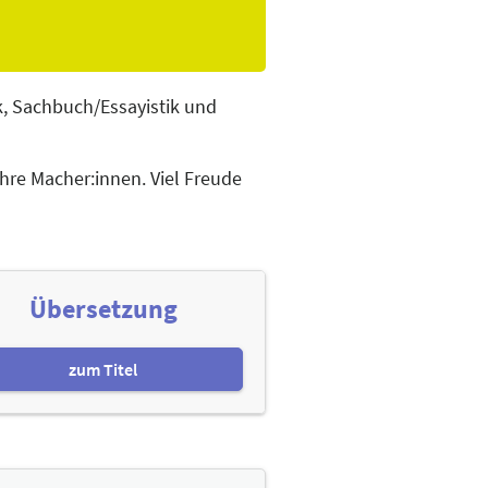
k, Sachbuch/Essayistik und
hre Macher:innen. Viel Freude
Übersetzung
zum Titel