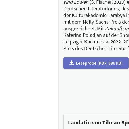
sind Löwen
(S. Fischer, 2019) 
Deutschen Literaturfonds, des
der Kulturakademie Tarabya in
mit dem Nelly-Sachs-Preis de
ausgezeichnet. Mit
Zukunftsm
Katerina Poladjan auf der Short
Leipziger Buchmesse 2022. 202
Preis des Deutschen Literatur
Leseprobe (PDF, 386 kB)
Laudatio von Tilman Sp