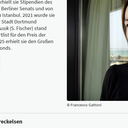
erhielt sie Stipendien des
 Berliner Senats und von
 Istanbul. 2021 wurde sie
r Stadt Dortmund
usik
(S. Fischer) stand
list für den Preis der
5 erhielt sie den Großen
fonds.
© Francesco Gattoni
reckelsen