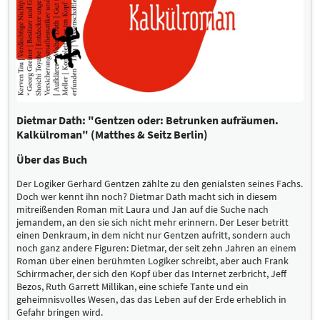
Dietmar Dath: "Gentzen oder: Betrunken aufräumen.
Kalkülroman" (Matthes & Seitz Berlin)
Über das Buch
Der Logiker Gerhard Gentzen zählte zu den genialsten seines Fachs.
Doch wer kennt ihn noch? Dietmar Dath macht sich in diesem
mitreißenden Roman mit Laura und Jan auf die Suche nach
jemandem, an den sie sich nicht mehr erinnern. Der Leser betritt
einen Denkraum, in dem nicht nur Gentzen aufritt, sondern auch
noch ganz andere Figuren: Dietmar, der seit zehn Jahren an einem
Roman über einen berühmten Logiker schreibt, aber auch Frank
Schirrmacher, der sich den Kopf über das Internet zerbricht, Jeff
Bezos, Ruth Garrett Millikan, eine schiefe Tante und ein
geheimnisvolles Wesen, das das Leben auf der Erde erheblich in
Gefahr bringen wird.