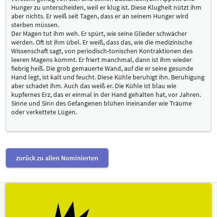
Hunger zu unterscheiden, weil er klug ist. Diese Klugheit nützt ihm
aber nichts. Er weiß seit Tagen, dass er an seinem Hunger wird
sterben müssen.
Der Magen tut ihm weh. Er spürt, wie seine Glieder schwächer
werden. Oft ist ihm übel. Er weiß, dass das, wie die medizinische
Wissenschaft sagt, von periodisch-tonischen Kontraktionen des
leeren Magens kommt. Er friert manchmal, dann ist ihm wieder
fiebrig heiß. Die grob gemauerte Wand, auf die er seine gesunde
Hand legt, ist kalt und feucht. Diese Kühle beruhigt ihn. Beruhigung
aber schadet ihm. Auch das weiß er. Die Kühle ist blau wie
kupfernes Erz, das er einmal in der Hand gehalten hat, vor Jahren.
Sinne und Sinn des Gefangenen blühen ineinander wie Träume
oder verkettete Lügen.
zurück zu allen Nominierten